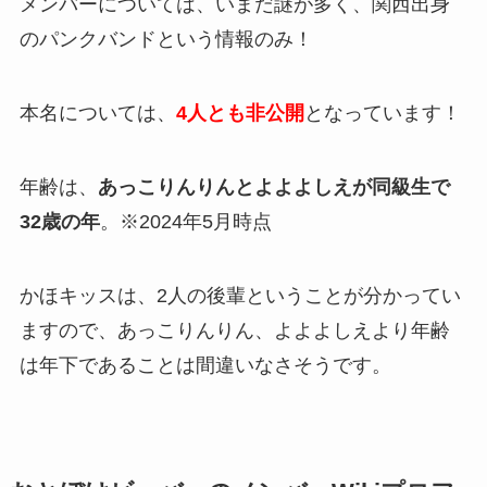
メンバーについては、いまだ謎が多く、関西出身
のパンクバンドという情報のみ！
本名については、
4人とも非公開
となっています！
年齢は、
あっこりんりんとよよよしえが同級生で
32歳の年
。※2024年5月時点
かほキッスは、2人の後輩ということが分かってい
ますので、あっこりんりん、よよよしえより年齢
は年下であることは間違いなさそうです。