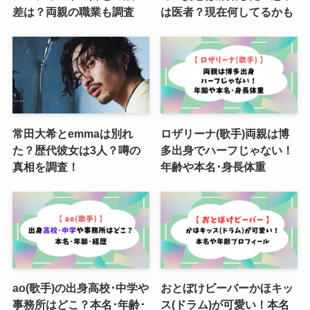
差は？両親の職業も調査
は医者？現在何してるかも
常田大希とemmaは別れ
ロザリーナ(歌手)両親は博
た？歴代彼女は3人？噂の
多出身でハーフじゃない！
真相を調査！
年齢や本名･身長体重
ao(歌手)の出身高校･中学や
おとぼけビーバーかほキッ
事務所はどこ？本名･年齢･
ス(ドラム)が可愛い！本名