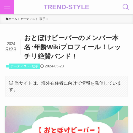
TREND-STYLE
ホーム
アーティスト･歌手
おとぼけビーバーのメンバー本
2024
名･年齢Wikiプロフィール！レッ
5/23
チリ絶賛バンド！
2024-05-23
アーティスト･歌手
当サイトは、海外在住者に向けて情報を発信していま
す。