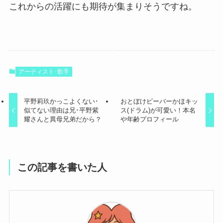
これからの活躍にも期待が集まりそうですね。
アーティスト･歌手
平野莉玖かっこよくない･
おとぼけビーバーかほキッ
似てない理由は兄･平野紫
ス(ドラム)が可愛い！本名
耀さんと異母兄弟だから？
や年齢プロフィール
この記事を書いた人