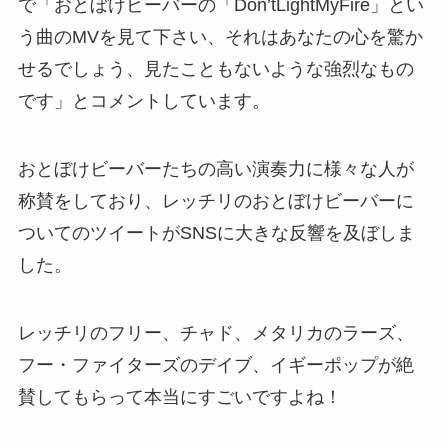
で「おとぼけビーバーの「Don’tLightMyFire」とい
う曲のMVを見て下さい、それはあなたの心を驚か
せるでしょう、見たこともないような強烈なもの
です」とコメントしています。
おとぼけビーバーたちの高い演奏力に様々な人が
称賛をしており、レッチリのおとぼけビーバーに
ついてのツイートがSNSに大きな反響を及ぼしま
した。
レッチリのフリー、チャド、メタリカのラーズ、
フー・ファイターズのデイブ、イギーポップが絶
賛してもらって本当にすごいですよね！