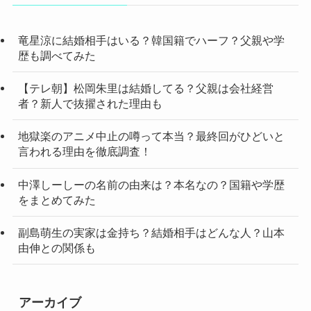
竜星涼に結婚相手はいる？韓国籍でハーフ？父親や学
歴も調べてみた
【テレ朝】松岡朱里は結婚してる？父親は会社経営
者？新人で抜擢された理由も
地獄楽のアニメ中止の噂って本当？最終回がひどいと
言われる理由を徹底調査！
中澤しーしーの名前の由来は？本名なの？国籍や学歴
をまとめてみた
副島萌生の実家は金持ち？結婚相手はどんな人？山本
由伸との関係も
アーカイブ