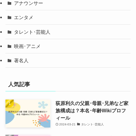
アナウンサー
エンタメ
タレント･芸能人
映画･アニメ
著名人
人気記事
荻原利久の父親･母親･兄弟など家
族構成は？本名･年齢Wikiプロフ
ィール
2024-03-21
タレント･芸能人