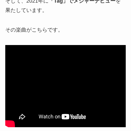
そして、2021年に
「Tag」でメジャーデビュー
を
果たしています。
その楽曲がこちらです。