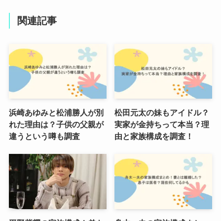
関連記事
浜崎あゆみと松浦勝人が別
松田元太の妹もアイドル？
れた理由は？子供の父親が
実家が金持ちって本当？理
違うという噂も調査
由と家族構成を調査！