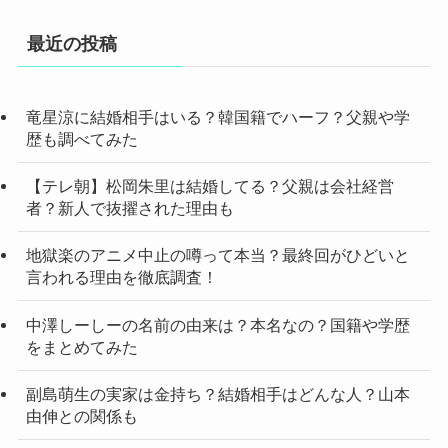
最近の投稿
竜星涼に結婚相手はいる？韓国籍でハーフ？父親や学
歴も調べてみた
【テレ朝】松岡朱里は結婚してる？父親は会社経営
者？新人で抜擢された理由も
地獄楽のアニメ中止の噂って本当？最終回がひどいと
言われる理由を徹底調査！
中澤しーしーの名前の由来は？本名なの？国籍や学歴
をまとめてみた
副島萌生の実家は金持ち？結婚相手はどんな人？山本
由伸との関係も