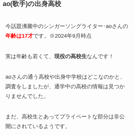
ao(歌手)の出身高校
今話題沸騰中のシンガーソングライター･aoさんの
年齢は17才
です。※2024年9月時点
実は年齢も若くて、
現役の高校生
なんです！
aoさんの通う高校や出身中学校はどこなのかと、
調査をしましたが、
通学中の高校の情報は見つか
りません
でした。
まだ、高校生とあってプライベートな部分は非公
開にされているようです。