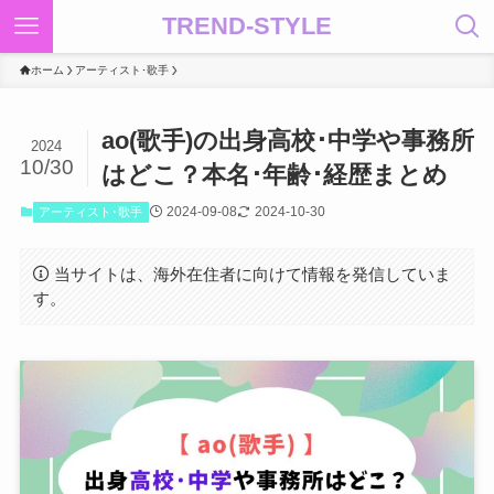
TREND-STYLE
ホーム
アーティスト･歌手
ao(歌手)の出身高校･中学や事務所
2024
10/30
はどこ？本名･年齢･経歴まとめ
2024-09-08
2024-10-30
アーティスト･歌手
当サイトは、海外在住者に向けて情報を発信していま
す。