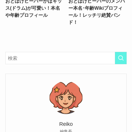
おとぼけビーバーかほキッ
おとぼけビーバーのメンバ
ス(ドラム)が可愛い！本名
ー本名･年齢Wikiプロフィ
や年齢プロフィール
ール！レッチリ絶賛バン
ド！
Reiko
編集長