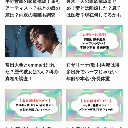
平野紫耀の家族構成！弟も
舟木一夫の家族構成まと
アーティスト？妹との歳の
め！妻とは離婚した？息子
差は？両親の職業も調査
は医者？現在何してるかも
常田大希とemmaは別れ
ロザリーナ(歌手)両親は博
た？歴代彼女は3人？噂の
多出身でハーフじゃない！
真相を調査！
年齢や本名･身長体重