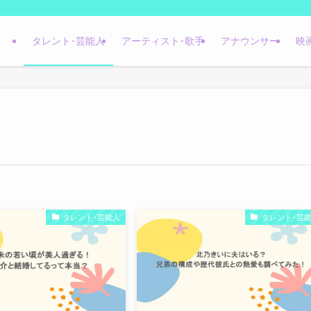
タレント･芸能人
アーティスト･歌手
アナウンサー
映
タレント･芸能人
タレント･芸