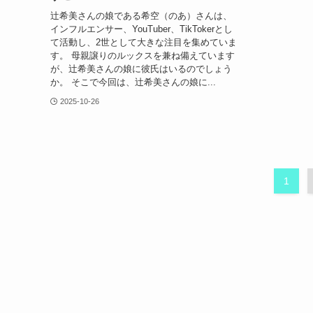
辻希美さんの娘である希空（のあ）さんは、
インフルエンサー、YouTuber、TikTokerとし
て活動し、2世として大きな注目を集めていま
す。 母親譲りのルックスを兼ね備えています
が、辻希美さんの娘に彼氏はいるのでしょう
か。 そこで今回は、辻希美さんの娘に...
2025-10-26
1