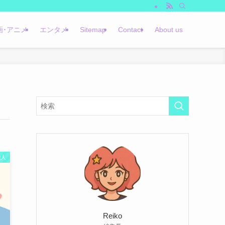
画･アニメ
エンタメ
Sitemap
Contact
About us
能人
Reiko