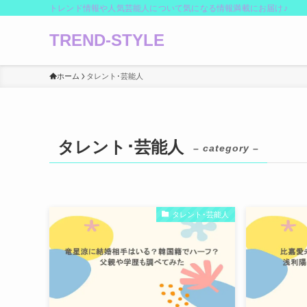
トレンド情報や人気芸能人について気になる情報満載にお届け♪
TREND-STYLE
ホーム
タレント･芸能人
タレント･芸能人
– category –
タレント･芸能人