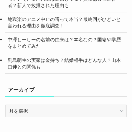
者？新人で抜擢された理由も
地獄楽のアニメ中止の噂って本当？最終回がひどいと
言われる理由を徹底調査！
中澤しーしーの名前の由来は？本名なの？国籍や学歴
をまとめてみた
副島萌生の実家は金持ち？結婚相手はどんな人？山本
由伸との関係も
アーカイブ
ア
ー
カ
イ