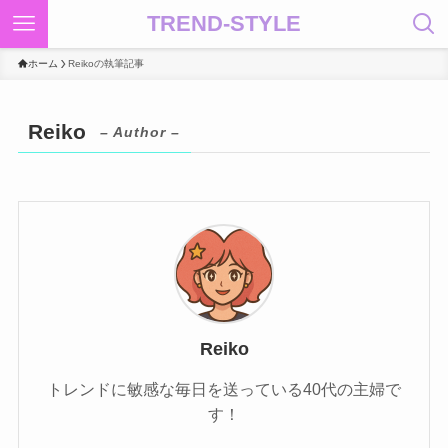
TREND-STYLE
ホーム
Reikoの執筆記事
Reiko
– Author –
Reiko
トレンドに敏感な毎日を送っている40代の主婦で
す！