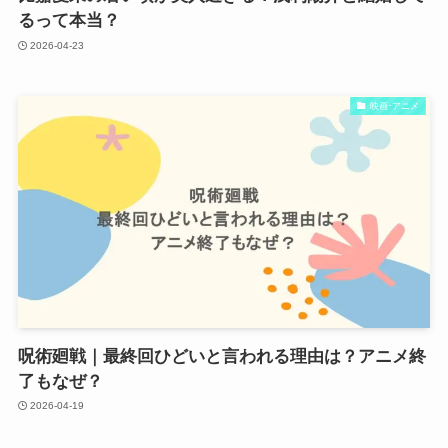
るって本当？
2026-04-23
映画･アニメ
呪術廻戦｜最終回ひどいと言われる理由は？アニメ終
了もなぜ？
2026-04-19