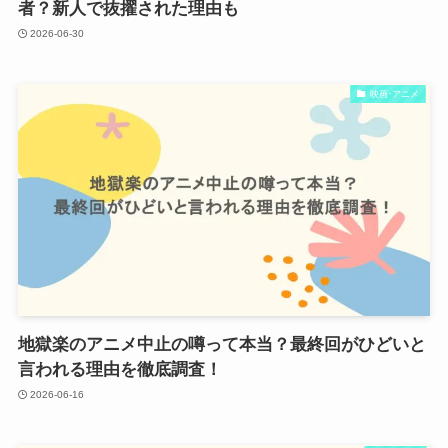
者？新人で抜擢された理由も
2026-06-30
映画･アニメ
地獄楽のアニメ中止の噂って本当？最終回がひどいと
言われる理由を徹底調査！
2026-06-16