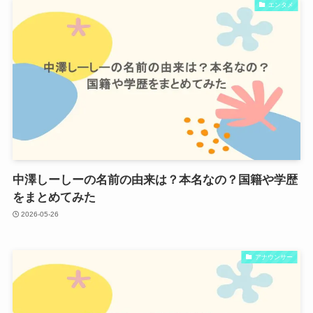
エンタメ
中澤しーしーの名前の由来は？本名なの？国籍や学歴
をまとめてみた
2026-05-26
アナウンサー