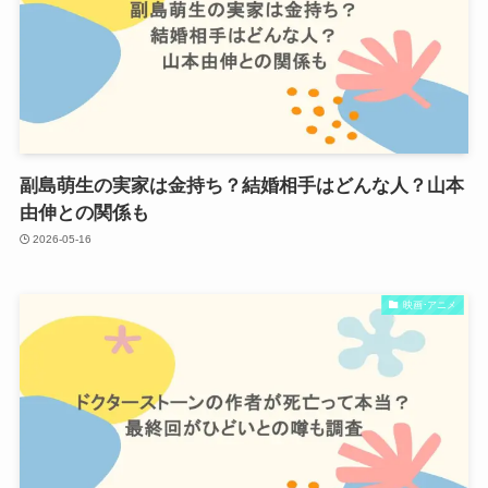
副島萌生の実家は金持ち？結婚相手はどんな人？山本
由伸との関係も
2026-05-16
映画･アニメ