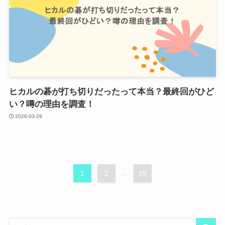
ヒカルの碁が打ち切りだったって本当？最終回がひど
い？噂の理由を調査！
2026-03-29
1
2
...
19