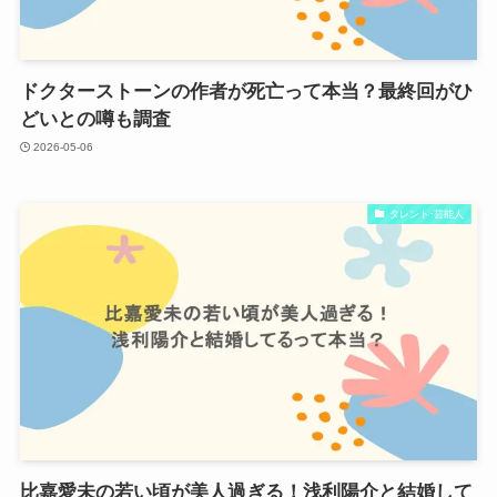
ドクターストーンの作者が死亡って本当？最終回がひ
どいとの噂も調査
2026-05-06
タレント･芸能人
比嘉愛未の若い頃が美人過ぎる！浅利陽介と結婚して