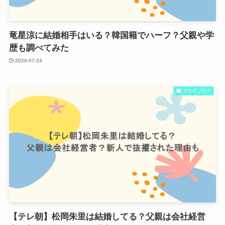
竜星涼に結婚相手はいる？韓国籍でハーフ？父親や学
歴も調べてみた
2026-07-24
アナウンサー
【テレ朝】松岡朱里は結婚してる？父親は会社経営