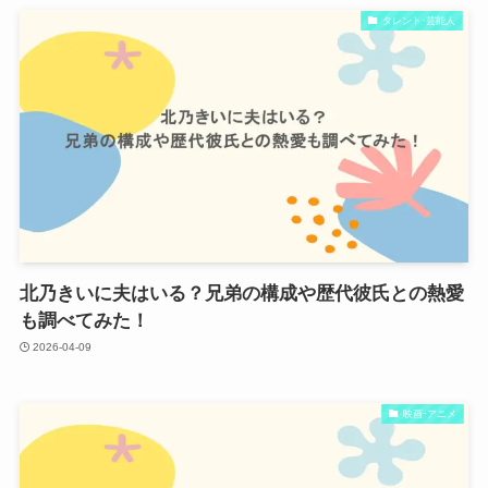
タレント･芸能人
北乃きいに夫はいる？兄弟の構成や歴代彼氏との熱愛
も調べてみた！
2026-04-09
映画･アニメ