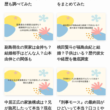
歴も調べてみた
をまとめてみた
副島萌生の実家は金持ち？
桃田賢斗が福島由紀と結
結婚相手はどんな人？山本
婚？子供はいる？歴代彼女
由伸との関係も
や経歴を徹底調査
中居正広の家族構成は？兄
『刑事モース』の最終回が
が急死したって本当？現在
ひどいって本当？口コミや