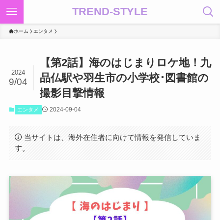
TREND-STYLE
ホーム
エンタメ
【第2話】海のはじまりロケ地！九
2024
品仏駅や羽生市の小学校･図書館の
9/04
撮影目撃情報
2024-09-04
エンタメ
当サイトは、海外在住者に向けて情報を発信していま
す。