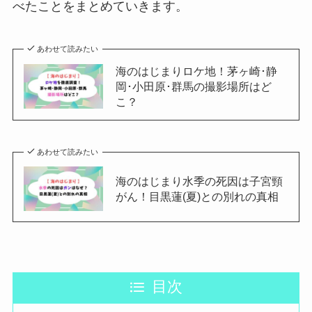
べたことをまとめていきます。
あわせて読みたい
海のはじまりロケ地！茅ヶ崎･静
岡･小田原･群馬の撮影場所はど
こ？
あわせて読みたい
海のはじまり水季の死因は子宮頸
がん！目黒蓮(夏)との別れの真相
目次