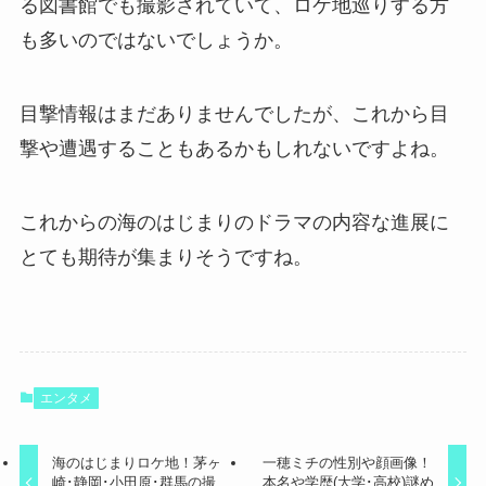
る図書館でも撮影されていて、ロケ地巡りする方
も多いのではないでしょうか。
目撃情報はまだありませんでしたが、これから目
撃や遭遇することもあるかもしれないですよね。
これからの海のはじまりのドラマの内容な進展に
とても期待が集まりそうですね。
エンタメ
海のはじまりロケ地！茅ヶ
一穂ミチの性別や顔画像！
崎･静岡･小田原･群馬の撮
本名や学歴(大学･高校)謎め