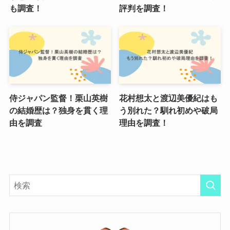
も調査！
評判を調査！
侍ジャパン監督！栗山英樹
花村想太と渡辺美優紀はも
の結婚歴は？独身を貫く理
う別れた？馴れ初めや破局
由を調査
理由を調査！