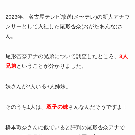
2023年、名古屋テレビ放送(メ〜テレ)の新人アナウ
ンサーとして入社した尾形杏奈(おがたあんな)さ
ん。
尾形杏奈アナの兄弟について調査したところ、
3人
兄弟
ということが分かりました。
妹さんが2人いる3人姉妹。
そのうち1人は、
双子の妹
さんなんだそうですよ！
橋本環奈さんに似ていると評判の尾形杏奈アナで