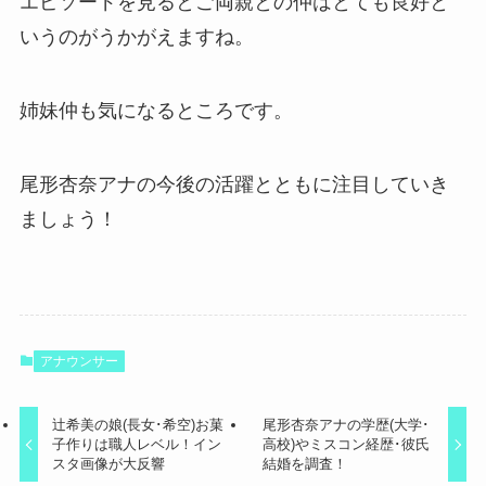
エピソードを見るとご両親との仲はとても良好と
いうのがうかがえますね。
姉妹仲も気になるところです。
尾形杏奈アナの今後の活躍とともに注目していき
ましょう！
アナウンサー
辻希美の娘(長女･希空)お菓
尾形杏奈アナの学歴(大学･
子作りは職人レベル！イン
高校)やミスコン経歴･彼氏
スタ画像が大反響
結婚を調査！