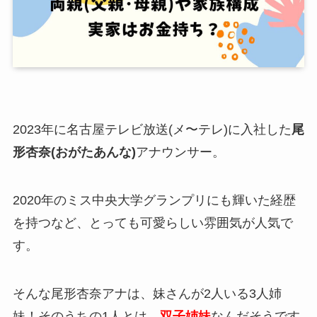
2023年に名古屋テレビ放送(メ〜テレ)に入社した
尾
形杏奈(おがたあんな)
アナウンサー。
2020年のミス中央大学グランプリにも輝いた経歴
を持つなど、とっても可愛らしい雰囲気が人気で
す。
そんな尾形杏奈アナは、
妹さんが2人いる3人姉
妹！
そのうちの1人とは、
双子姉妹
なんだそうです