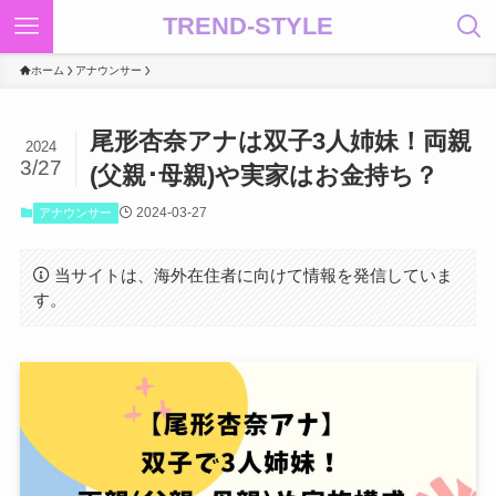
TREND-STYLE
ホーム
アナウンサー
尾形杏奈アナは双子3人姉妹！両親
2024
3/27
(父親･母親)や実家はお金持ち？
2024-03-27
アナウンサー
当サイトは、海外在住者に向けて情報を発信していま
す。