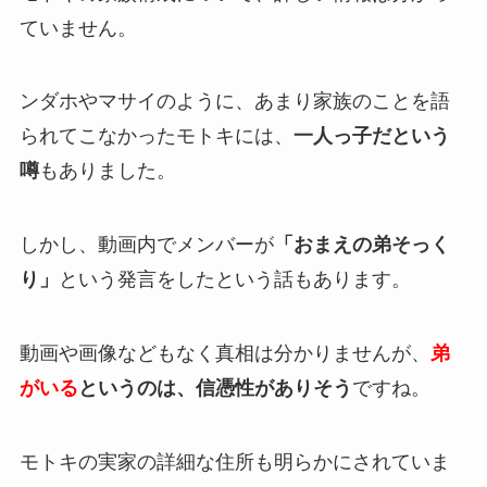
ていません。
ンダホやマサイのように、あまり家族のことを語
られてこなかったモトキには、
一人っ子だという
噂
もありました。
しかし、動画内でメンバーが
「おまえの弟そっく
り」
という発言をしたという話もあります。
動画や画像などもなく真相は分かりませんが、
弟
がいる
というのは、信憑性がありそう
ですね。
モトキの実家の詳細な住所も明らかにされていま