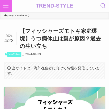
TREND-STYLE
ホーム
YouTuber
【フィッシャーズモトキ家庭環
2024
境】うつ病休止は親が原因？過去
4/23
の生い立ち
2024-04-23
YouTuber
当サイトは、海外在住者に向けて情報を発信していま
す。