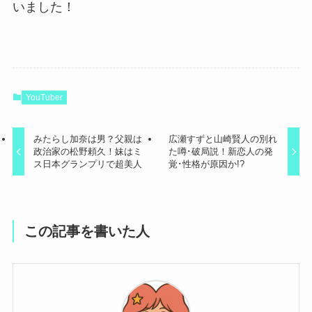
いました！
YouTuber
みたらし加奈は男？父親は
広瀬すずと山崎賢人の別れ
政治家の松野頼久！妹はミ
た噂･破局説！新恋人の発
ス日本グランプリで超美人
覚･性格が原因か!?
この記事を書いた人