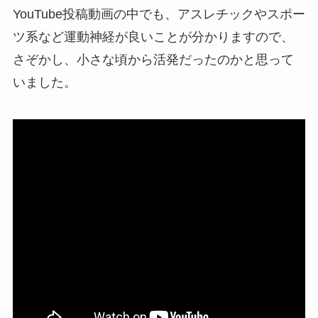
YouTube投稿動画の中でも、アスレチックやスポー
ツ系など運動神経が良いことが分かりますので、
さぞかし、小さな頃から活発だったのかと思って
いました。