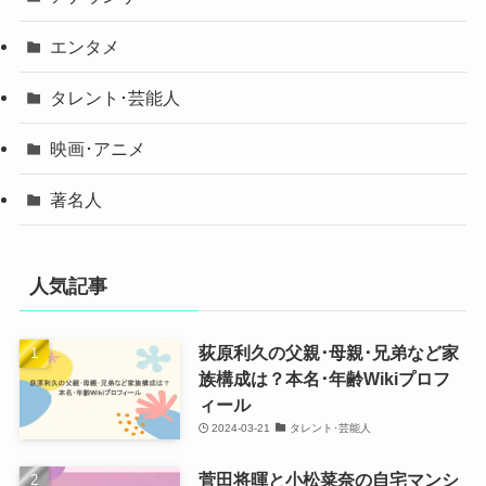
エンタメ
タレント･芸能人
映画･アニメ
著名人
人気記事
荻原利久の父親･母親･兄弟など家
族構成は？本名･年齢Wikiプロフ
ィール
2024-03-21
タレント･芸能人
菅田将暉と小松菜奈の自宅マンシ