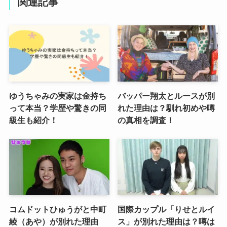
関連記事
ゆうちゃみの実家は金持ち
バッパー翔太とルースが別
って本当？学歴や驚きの同
れた理由は？馴れ初めや噂
級生も紹介！
の真相を調査！
コムドットひゅうがと中町
国際カップル「りせとルイ
綾（あや）が別れた理由
ス」が別れた理由は？噂は