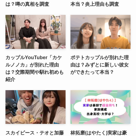
は？噂の真相を調査
本当？炎上理由も調査
カップルYouTuber「カケ
ポテトカップルが別れた理
ルノノカ」が別れた理由
由は？みずとに新しい彼女
は？交際期間や馴れ初めも
ができたって本当？
紹介
スカイピース・テオと加藤
林拓磨(はやたく)実家は豪