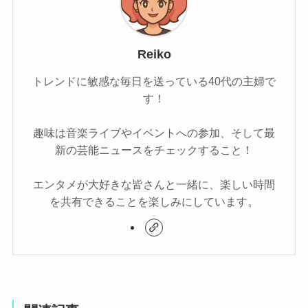
Reiko
トレンドに敏感な毎日を送っている40代の主婦で
す！
趣味は音楽ライブやイベントへの参加、そして最
新の芸能ニュースをチェックすること！
エンタメが大好きな皆さんと一緒に、楽しい時間
を共有できることを楽しみにしています。