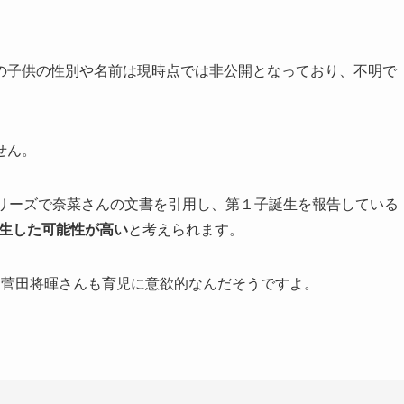
の子供の性別や名前は現時点では非公開となっており、不明で
せん。
ーリーズで奈菜さんの文書を引用し、第１子誕生を報告している
生した可能性が高い
と考えられます。
た菅田将暉さんも育児に意欲的なんだそうですよ。