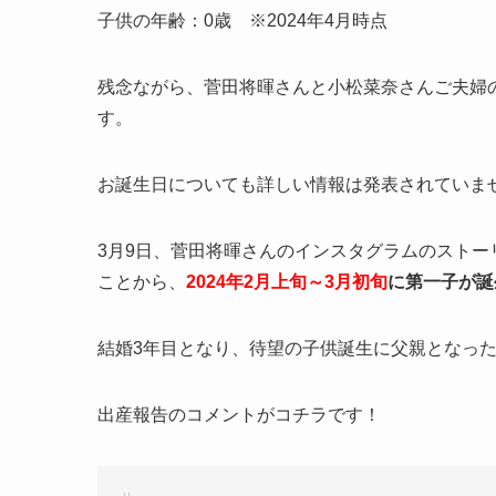
子供の年齢：0歳 ※2024年4月時点
残念ながら、菅田将暉さんと小松菜奈さんご夫婦
す。
お誕生日についても詳しい情報は発表されていま
3月9日、菅田将暉さんのインスタグラムのスト
ことから、
2024年2月上旬～3月初旬
に第一子が誕
結婚3年目となり、待望の子供誕生に父親となっ
出産報告のコメントがコチラです！