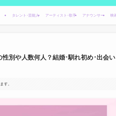
タレント･芸能人
アーティスト･歌手
アナウンサー
映
の性別や人数何人？結婚･馴れ初め･出会い
います。