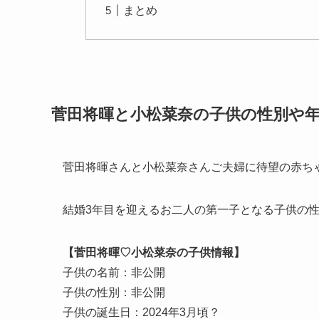
まとめ
菅田将暉と小松菜奈の子供の性別や
菅田将暉さんと小松菜奈さんご夫婦に待望の赤ち
結婚3年目を迎えるお二人の第一子となる子供の
【菅田将暉♡小松菜奈の子供情報】
子供の名前：非公開
子供の性別：非公開
子供の誕生日：2024年3月頃？