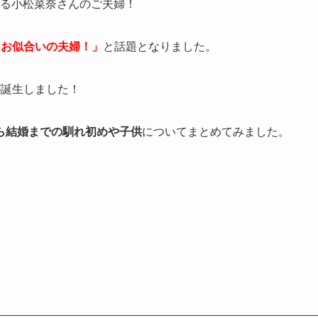
する小松菜奈さんのご夫婦！
「お似合いの夫婦！」
と話題となりました。
が誕生しました！
ら結婚までの馴れ初めや子供
についてまとめてみました。