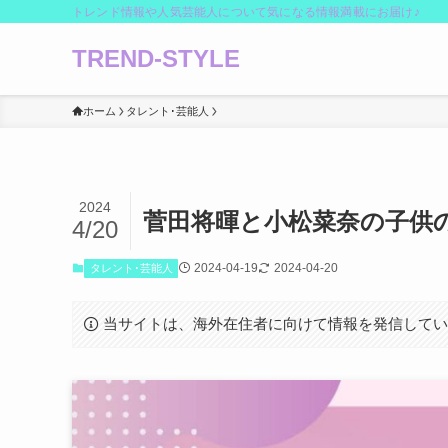
トレンド情報や人気芸能人について気になる情報満載にお届け♪
TREND-STYLE
ホーム
タレント･芸能人
2024
菅田将暉と小松菜奈の子供
4/20
2024-04-19
2024-04-20
タレント･芸能人
当サイトは、海外在住者に向けて情報を発信して