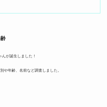
年齢
ゃんが誕生しました！
性別や年齢、名前など調査しました。