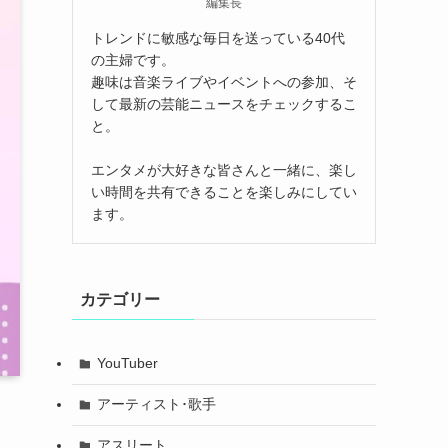
編集長
トレンドに敏感な毎日を送っている40代
の主婦です。
趣味は音楽ライブやイベントへの参加、そ
して最新の芸能ニュースをチェックするこ
と。
エンタメが大好きな皆さんと一緒に、楽し
い時間を共有できることを楽しみにしてい
ます。
カテゴリー
YouTuber
アーティスト･歌手
アスリート