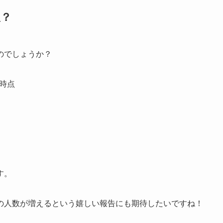
人？
のでしょうか？
月時点
す。
の人数が増えるという嬉しい報告にも期待したいですね！