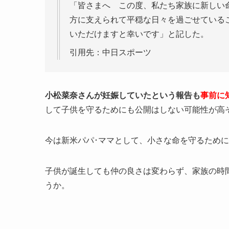
「皆さまへ この度、私たち家族に新しい
方に支えられて平穏な日々を過ごせている
いただけますと幸いです」と記した。
引用先：中日スポーツ
小松菜奈さんが妊娠していたという報告も
事前に
して子供を守るためにも公開はしない可能性が高
今は新米パパ･ママとして、小さな命を守るため
子供が誕生しても仲の良さは変わらず、家族の時
うか。