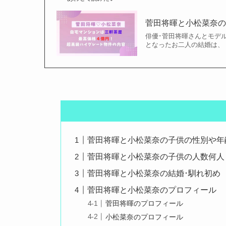
菅田将暉と小松菜奈
俳優･菅田将暉さんとモデ
となったお二人の結婚は、「
菅田将暉と小松菜奈の子供の性別や年
菅田将暉と小松菜奈の子供の人数何人
菅田将暉と小松菜奈の結婚･馴れ初め
菅田将暉と小松菜奈のプロフィール
菅田将暉のプロフィール
小松菜奈のプロフィール