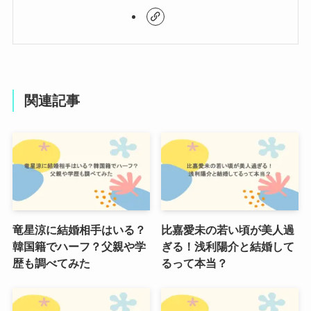
関連記事
竜星涼に結婚相手はいる？
比嘉愛未の若い頃が美人過
韓国籍でハーフ？父親や学
ぎる！浅利陽介と結婚して
歴も調べてみた
るって本当？