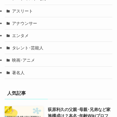
アスリート
アナウンサー
エンタメ
タレント･芸能人
映画･アニメ
著名人
人気記事
荻原利久の父親･母親･兄弟など家
族構成は？本名･年齢Wikiプロフ