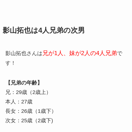
影山拓也は4人兄弟の次男
兄が1人、妹が2人の4人兄弟
影山拓也さんは
で
す！
【兄弟の年齢】
兄：29歳（2歳上）
本人：27歳
長女：26歳（1歳下）
次女：25歳（2歳下)