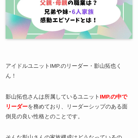
アイドルユニットIMP.のリーダー・影山拓也く
ん！
影山拓也さんは所属しているユニット
IMP.の中で
リーダー
を務めており、リーダーシップのある面
倒見の良い性格とのことです。
そんな影山さんの家族構成はどうなっているの