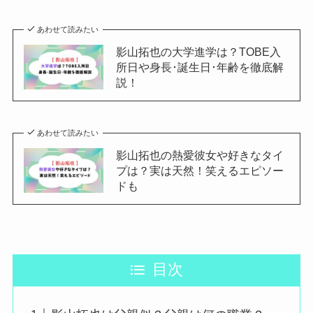
あわせて読みたい
影山拓也の大学進学は？TOBE入
所日や身長･誕生日･年齢を徹底解
説！
あわせて読みたい
影山拓也の熱愛彼女や好きなタイ
プは？実は天然！笑えるエピソー
ドも
目次