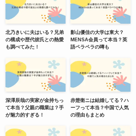
北乃きいに夫はいる？兄弟
影山優佳の大学は東大？
の構成や歴代彼氏との熱愛
MENSA会員って本当？英
も調べてみた！
語ペラペラの噂も
深澤辰哉の実家が金持ちっ
赤楚衛ニは結婚してる？ハ
て本当？父親の職業は？手
ーフって本当？中国で人気
が魅力的すぎる！
の理由もまとめ