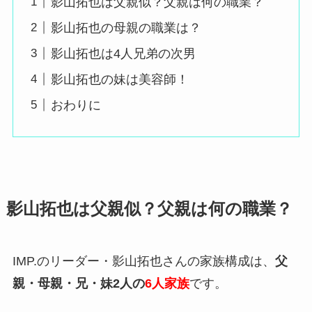
影山拓也は父親似？父親は何の職業？
影山拓也の母親の職業は？
影山拓也は4人兄弟の次男
影山拓也の妹は美容師！
おわりに
影山拓也は父親似？父親は何の職業？
IMP.のリーダー・影山拓也さんの家族構成は、
父
親・母親・兄・妹2人の
6人家族
です。