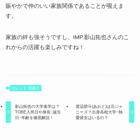
賑やかで仲のいい家族関係であることが覗えま
す。
家族の絆も強そうですし、IMP.影山拓也さんのこ
れからの活躍も楽しみですね！
タレント･芸能人
影山拓也の大学進学は？
渡辺碧斗(あおと)は元ジャ
TOBE入所日や身長･誕生
ニーズ？出身高校大学･熱
日･年齢を徹底解説！
愛彼女はいるの？