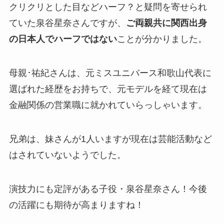
クリクリとした目などハーフ？と疑問を寄せられ
ていた泉谷星奈さんですが、
ご両親共に関西出身
の日本人でハーフではない
ことが分かりました。
母親･
祐紀さんは、元ミスユニバース和歌山代表に
選ばれた経歴をお持ちで、元モデルを経て現在は
金融関係の営業職に就かれていらっしゃいます。
兄弟は、妹さんが1人いますが現在は芸能活動など
はされていないようでした。
演技力にも定評がある子役・泉谷星奈さん！今後
の活躍にも期待が高まりますね！