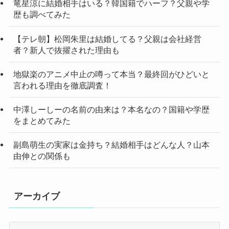
竜星涼に結婚相手はいる？韓国籍でハーフ？父親や学
歴も調べてみた
【テレ朝】松岡朱里は結婚してる？父親は会社経営
者？新人で抜擢された理由も
地獄楽のアニメ中止の噂って本当？最終回がひどいと
言われる理由を徹底調査！
中澤しーしーの名前の由来は？本名なの？国籍や学歴
をまとめてみた
副島萌生の実家は金持ち？結婚相手はどんな人？山本
由伸との関係も
アーカイブ
ア