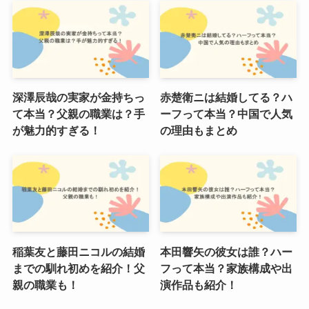
深澤辰哉の実家が金持ちっ
赤楚衛ニは結婚してる？ハ
て本当？父親の職業は？手
ーフって本当？中国で人気
が魅力的すぎる！
の理由もまとめ
稲葉友と藤田ニコルの結婚
本田響矢の彼女は誰？ハー
までの馴れ初めを紹介！父
フって本当？家族構成や出
親の職業も！
演作品も紹介！