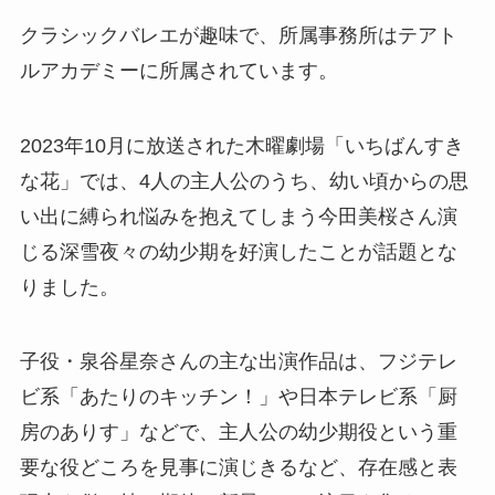
クラシックバレエが趣味で、所属事務所はテアト
ルアカデミーに所属されています。
2023年10月に放送された木曜劇場「いちばんすき
な花」では、4人の主人公のうち、幼い頃からの思
い出に縛られ悩みを抱えてしまう今田美桜さん演
じる深雪夜々の幼少期を好演したことが話題とな
りました。
子役・泉谷星奈さんの主な出演作品は、フジテレ
ビ系「あたりのキッチン！」や日本テレビ系「厨
房のありす」などで、主人公の幼少期役という重
要な役どころを見事に演じきるなど、存在感と表