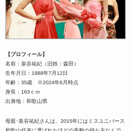
【プロフィール】
名前：泉谷祐紀（旧姓：森田）
生年月日：1988年7月12日
年齢：35歳 ※2024年6月時点
身長：163ｃｍ
出身地：和歌山県
母親･泉谷祐紀さんは、2015年にはミスユニバース
和歌山代表に選ばれたほどの美貌の持ち主なんで