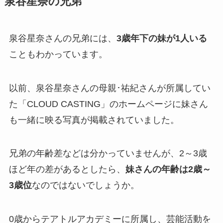
泉谷星奈の兄弟
泉谷星奈さんの兄弟には、
3歳年下の妹が1人いる
こともわかっています。
以前、泉谷星奈さんの母親･
祐紀さんが所属してい
た
「CLOUD CASTING」のホームページに妹さん
も一緒に映る写真が掲載されていました。
兄弟の年齢差などは分かっていませんが、2～3歳
ほど年の差があるとしたら、
妹さんの年齢は2歳～
3歳位
なのではないでしょうか。
0歳からテアトルアカデミーに所属し、芸能活動を