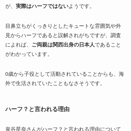
が、
実際はハーフではない
ようです。
目鼻立ちがくっきりとしたキュートな雰囲気や
外
見からハーフであると誤解されがちですが、
調査
によれば、
ご両親は関西出身の日本人
であること
がわかっています。
0歳から子役として活動されていることからも、海
外で生活されていたこともなさそうです。
ハーフ？と言われる理由
泉谷星奈さんがハーフ？と言われる理由について