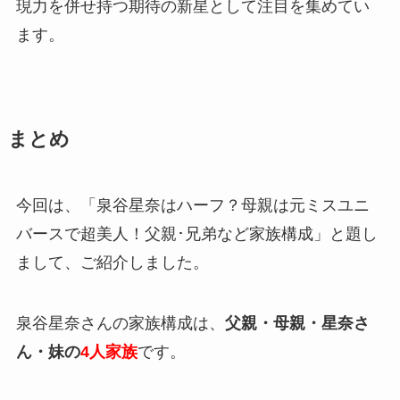
現力を併せ持つ期待の新星として注目を集めてい
ます。
まとめ
今回は、「泉谷星奈はハーフ？母親は元ミスユニ
バースで超美人！父親･兄弟など家族構成」と題し
まして、ご紹介しました。
泉谷星奈さんの家族構成は、
父親・母親・星奈さ
ん・妹の
4人家族
です。