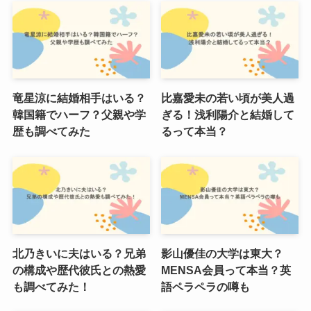
竜星涼に結婚相手はいる？
比嘉愛未の若い頃が美人過
韓国籍でハーフ？父親や学
ぎる！浅利陽介と結婚して
歴も調べてみた
るって本当？
北乃きいに夫はいる？兄弟
影山優佳の大学は東大？
の構成や歴代彼氏との熱愛
MENSA会員って本当？英
も調べてみた！
語ペラペラの噂も