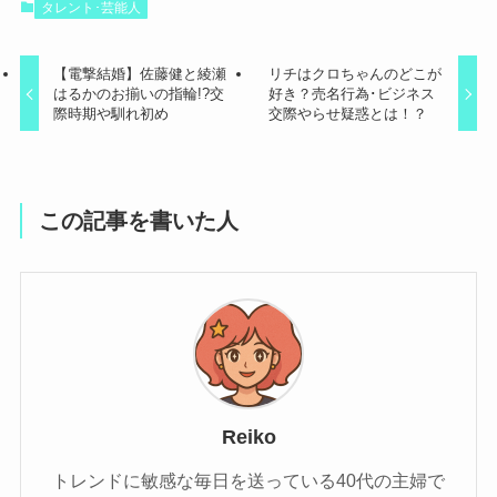
タレント･芸能人
【電撃結婚】佐藤健と綾瀬
リチはクロちゃんのどこが
はるかのお揃いの指輪!?交
好き？売名行為･ビジネス
際時期や馴れ初め
交際やらせ疑惑とは！？
この記事を書いた人
Reiko
トレンドに敏感な毎日を送っている40代の主婦で