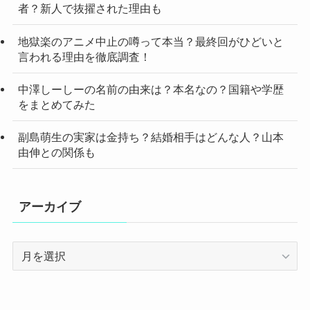
者？新人で抜擢された理由も
地獄楽のアニメ中止の噂って本当？最終回がひどいと
言われる理由を徹底調査！
中澤しーしーの名前の由来は？本名なの？国籍や学歴
をまとめてみた
副島萌生の実家は金持ち？結婚相手はどんな人？山本
由伸との関係も
アーカイブ
ア
ー
カ
イ