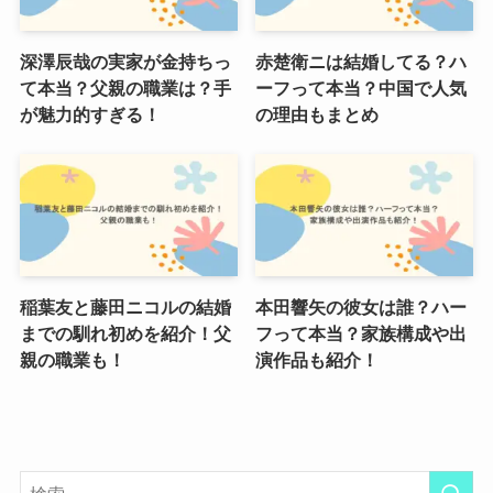
深澤辰哉の実家が金持ちっ
赤楚衛ニは結婚してる？ハ
て本当？父親の職業は？手
ーフって本当？中国で人気
が魅力的すぎる！
の理由もまとめ
稲葉友と藤田ニコルの結婚
本田響矢の彼女は誰？ハー
までの馴れ初めを紹介！父
フって本当？家族構成や出
親の職業も！
演作品も紹介！