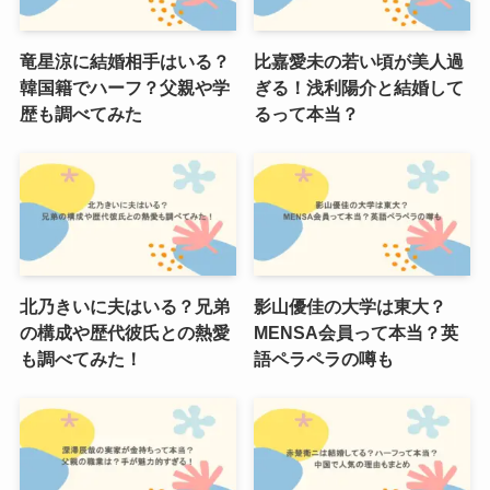
竜星涼に結婚相手はいる？
比嘉愛未の若い頃が美人過
韓国籍でハーフ？父親や学
ぎる！浅利陽介と結婚して
歴も調べてみた
るって本当？
北乃きいに夫はいる？兄弟
影山優佳の大学は東大？
の構成や歴代彼氏との熱愛
MENSA会員って本当？英
も調べてみた！
語ペラペラの噂も