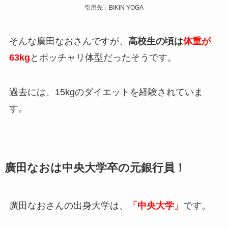
引用先：BIKIN YOGA
そんな廣田なおさんですが、
高校生の頃は
体重が
63kg
とポッチャリ体型だったそうです。
過去には、15kgのダイエットを経験されていま
す。
廣田なおは中央大学卒の元銀行員！
廣田なおさんの出身大学は、
「中央大学」
です。