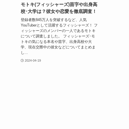
モトキ(フィッシャーズ)苗字や出身高
校･大学は？彼女や恋愛を徹底調査！
登録者数845万人を突破するなど、人気
YouTuberとして活躍するフィッシャーズ！ フ
ィッシャーズのメンバーの一人であるモトキ
について調査しました。 フィッシャーズ･モ
トキの気になる本名や苗字、出身高校や大
学、現在交際中の彼女などについてまとめま
し...
2024-04-19