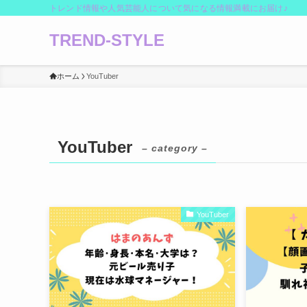
トレンド情報や人気芸能人について気になる情報満載にお届け♪
TREND-STYLE
ホーム
YouTuber
YouTuber
– category –
YouTuber