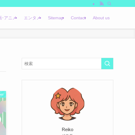
画･アニメ
エンタメ
Sitemap
Contact
About us
er
Reiko