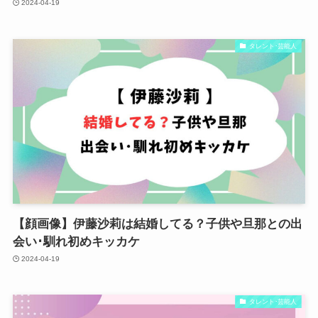
2024-04-19
タレント･芸能人
【顔画像】伊藤沙莉は結婚してる？子供や旦那との出
会い･馴れ初めキッカケ
2024-04-19
タレント･芸能人