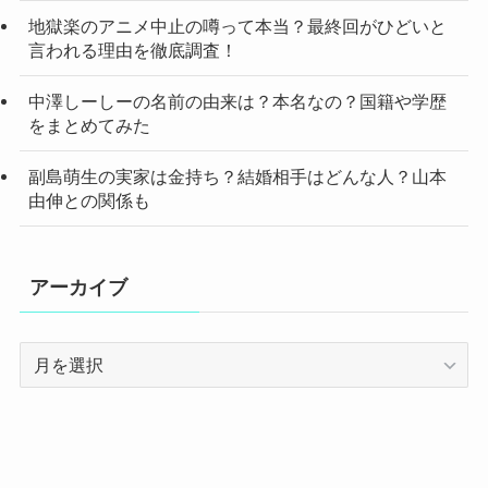
地獄楽のアニメ中止の噂って本当？最終回がひどいと
言われる理由を徹底調査！
中澤しーしーの名前の由来は？本名なの？国籍や学歴
をまとめてみた
副島萌生の実家は金持ち？結婚相手はどんな人？山本
由伸との関係も
アーカイブ
ア
ー
カ
イ
ブ