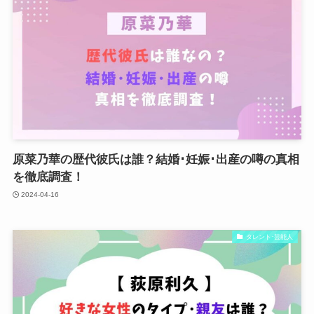
原菜乃華の歴代彼氏は誰？結婚･妊娠･出産の噂の真相
を徹底調査！
2024-04-16
タレント･芸能人