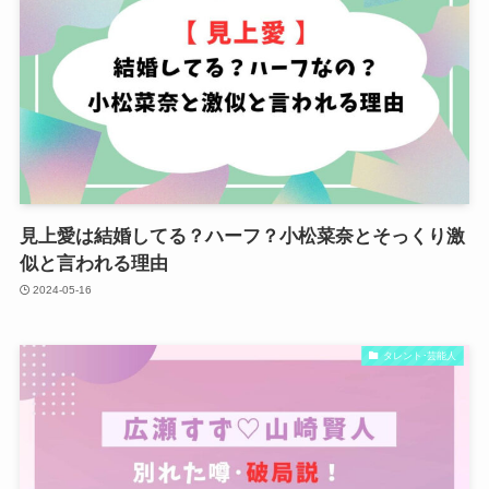
見上愛は結婚してる？ハーフ？小松菜奈とそっくり激
似と言われる理由
2024-05-16
タレント･芸能人