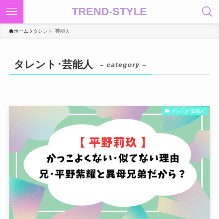
TREND-STYLE
ホーム
タレント･芸能人
タレント･芸能人
– category –
タレント･芸能人