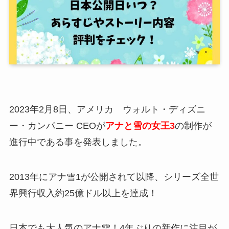
2023年2月8日、アメリカ ウォルト・ディズニ
ー・カンパニー CEOが
アナと雪の女王3
の制作が
進行中である事を発表しました。
2013年にアナ雪1が公開されて以降、シリーズ全世
界興行収入約25億ドル以上を達成！
日本でも大人気のアナ雪！4年ぶりの新作に注目が