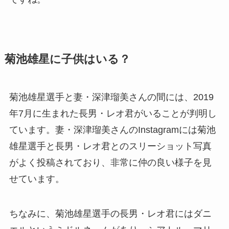
菊池雄星に子供はいる？
菊池雄星選手と妻・深津瑠美さんの間には、2019
年7月に生まれた長男・レオ君がいることが判明し
ています。妻・深津瑠美さんのInstagramには菊池
雄星選手と長男・レオ君とのスリーショット写真
がよく投稿されており、非常に仲の良い様子を見
せています。
ちなみに、菊池雄星選手の長男・レオ君にはダニ