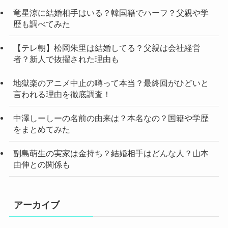
竜星涼に結婚相手はいる？韓国籍でハーフ？父親や学
歴も調べてみた
【テレ朝】松岡朱里は結婚してる？父親は会社経営
者？新人で抜擢された理由も
地獄楽のアニメ中止の噂って本当？最終回がひどいと
言われる理由を徹底調査！
中澤しーしーの名前の由来は？本名なの？国籍や学歴
をまとめてみた
副島萌生の実家は金持ち？結婚相手はどんな人？山本
由伸との関係も
アーカイブ