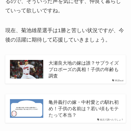
るので、そういった声を気にせず、仲良く暮らし
ていって欲しいですね。
現在、菊池雄星選手は1勝と苦しい状況ですが、今
後の活躍に期待して応援していきましょう。
大瀬良大地の嫁は誰？サプライズ
プロポーズの真相！子供の年齢も
調査
MLBeat
亀井義行の嫁・中村愛との馴れ初
め！子供の名前は？若い頃もモテ
たって本当？
枕元で調べたでしょ？