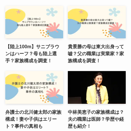
【陸上100m】サニブラウ
貴景勝の母は東大出身って
ンはハーフ？母も陸上選
嘘？父の職業は実業家？家
手？家族構成を調査！
族構成を調査！
弁護士の北川健太郎の家族
中林美恵子の家族構成は？
構成！妻や子供はエリー
夫の職業は医師？学歴や経
ト？事件の真相も
歴も紹介！