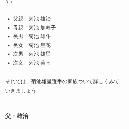
す。
父親：菊池 雄治
母親：菊池 加寿子
長男：菊池 雄斗
長女：菊池 星花
次男：菊池 雄星
次女：菊池 美南
それでは、菊池雄星選手の家族ついて詳しくみて
いきましょう。
父・雄治