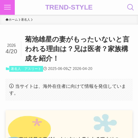
TREND-STYLE
ホーム
著名人
菊池雄星の妻がもったいないと言
2026
われる理由は？兄は医者？家族構
4/20
成を紹介！
2025-06-09
2026-04-20
著名人
アスリート
当サイトは、海外在住者に向けて情報を発信していま
す。