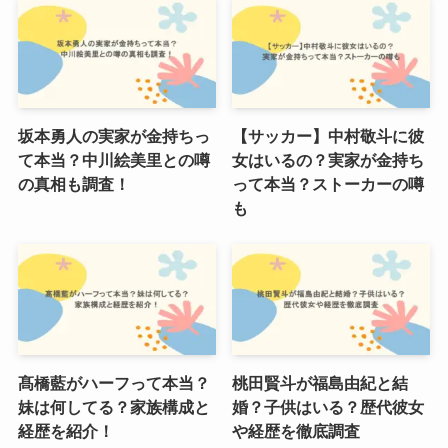
坂本勇人の実家が金持ちっ
【サッカー】中村敬斗に彼
て本当？中川絵美里との噂
女はいるの？実家が金持ち
の真相も調査！
って本当？ストーカーの噂
も
髙橋藍がハーフって本当？
桃田賢斗が福島由紀と結
妹は何してる？家族構成と
婚？子供はいる？歴代彼女
経歴を紹介！
や経歴を徹底調査