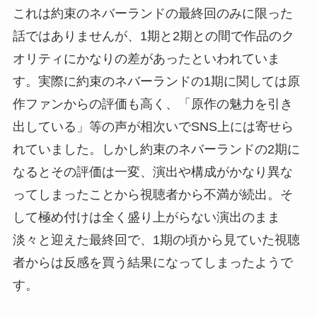
これは約束のネバーランドの最終回のみに限った
話ではありませんが、1期と2期との間で作品のク
オリティにかなりの差があったといわれていま
す。実際に約束のネバーランドの1期に関しては原
作ファンからの評価も高く、「原作の魅力を引き
出している」等の声が相次いでSNS上には寄せら
れていました。しかし約束のネバーランドの2期に
なるとその評価は一変、演出や構成がかなり異な
ってしまったことから視聴者から不満が続出。そ
して極め付けは全く盛り上がらない演出のまま
淡々と迎えた最終回で、1期の頃から見ていた視聴
者からは反感を買う結果になってしまったようで
す。