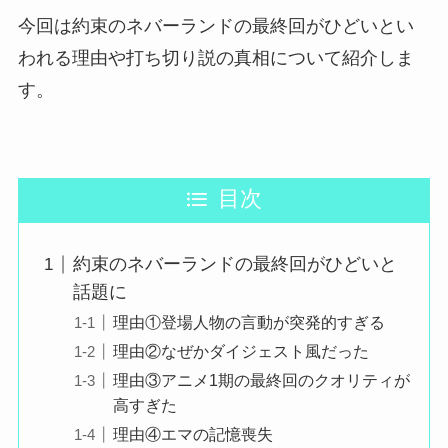
今回は約束のネバーランドの最終回がひどいとい
われる理由や打ち切り説の真相について紹介しま
す。
目次
約束のネバーランドの最終回がひどいと
話題に
理由①登場人物の言動が突発的すぎる
理由②なぜかダイジェスト風だった
理由③アニメ1期の最終回のクオリティが
高すぎた
理由④エマの記憶喪失