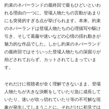
約束のネバーランドの最終回で最もひどいといわ
れる理由の一つに、登場人物たちの言動があまり
にも突発的すぎる点が挙げられます。本来、約束
のネバーランドは登場人物たちの心理描写や駆け
引き、そして葛藤や迷いなどの心情の揺れ動きが
魅力的な作品でした。しかし約束のネバーランド
の最終回ではそういった登場人物たちの深掘りが
殆どされておらず、カットされてしまっていま
す。
それだけに視聴者が全く理解できないまま、登場
人物たちが大きな決断をしていたり急に成長して
いたり、迷いが吹っ切れていたり等の不可解な現
象が発生してしまうことに。それだけに初見では