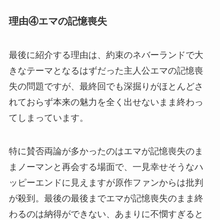
理由④エマの記憶喪失
最後に紹介する理由は、約束のネバーランドで大
きなテーマとなるはずだった主人公エマの記憶喪
失の問題ですが、最終回でも深掘りがほとんどさ
れておらず本来の魅力を全く出せないまま終わっ
てしまっています。
特に賛否両論が多かったのはエマが記憶喪失のま
まノーマンと再会する場面で、一見幸せそうなハ
ッピーエンドに見えますが原作ファンからは批判
が殺到。最後の最後までエマが記憶喪失のまま終
わるのは納得ができない、あまりに不憫すぎると