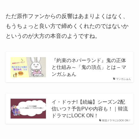
ただ原作ファンからの反響はあまりよくはなく、
もうちょっと良い方で締めくくれたのではないか
というのが大方の本音のようですね。
『約束のネバーランド』鬼の正体
と仕組み～「鬼の頂点」とは – マ
ンガふぁん
マンガふぁん
イ・ドゥナ!【続編】シーズン2配
信いつ？予告PVや内容も！｜韓流
ドラマにLOCK ON！
韓流ドラマにLOCK ON！