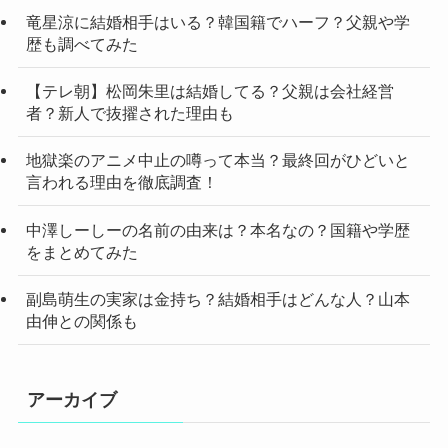
竜星涼に結婚相手はいる？韓国籍でハーフ？父親や学
歴も調べてみた
【テレ朝】松岡朱里は結婚してる？父親は会社経営
者？新人で抜擢された理由も
地獄楽のアニメ中止の噂って本当？最終回がひどいと
言われる理由を徹底調査！
中澤しーしーの名前の由来は？本名なの？国籍や学歴
をまとめてみた
副島萌生の実家は金持ち？結婚相手はどんな人？山本
由伸との関係も
アーカイブ