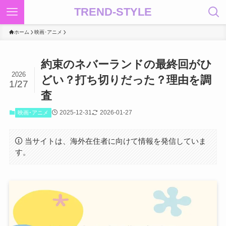
TREND-STYLE
ホーム
映画･アニメ
約束のネバーランドの最終回がひ
2026
どい？打ち切りだった？理由を調
1/27
査
2025-12-31
2026-01-27
映画･アニメ
当サイトは、海外在住者に向けて情報を発信していま
す。