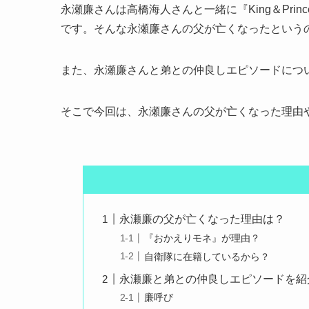
永瀬廉さんは高橋海人さんと一緒に『King＆Pr
です。そんな永瀬廉さんの父が亡くなったという
また、永瀬廉さんと弟との仲良しエピソードにつ
そこで今回は、永瀬廉さんの父が亡くなった理由
永瀬廉の父が亡くなった理由は？
『おかえりモネ』が理由？
自衛隊に在籍しているから？
永瀬廉と弟との仲良しエピソードを紹
廉呼び