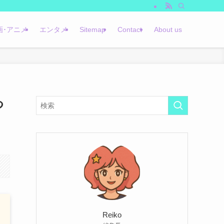
画･アニメ
エンタメ
Sitemap
Contact
About us
つ
Reiko