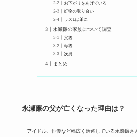
お下がりをあげている
好物の取り合い
ラス1は弟に
永瀬廉の家族について調査
父親
母親
次男
まとめ
永瀬廉の父が亡くなった理由は？
アイドル、俳優など幅広く活躍している永瀬廉さ