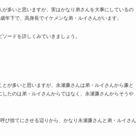
人が多いと思いますが、実はかなり弟さんを大事にしているの
5歳年下で、高身長でイケメンな弟・ルイさんがいます。
ピソードを詳しくみていきましょう。
ことが多いと思いますが、永瀬廉さんは弟・ルイさんから廉と
にしたのは弟・ルイさんからではなく、永瀬廉さんからそうや
を呼び捨てにさせる辺りから、かなり永瀬廉さんと弟・ルイさ