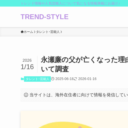
トレンド情報や人気芸能人について気になる情報満載にお届け♪
TREND-STYLE
ホーム
タレント･芸能人
永瀬廉の父が亡くなった理
2026
1/16
いて調査
2025-06-18
2026-01-16
タレント･芸能人
当サイトは、海外在住者に向けて情報を発信して