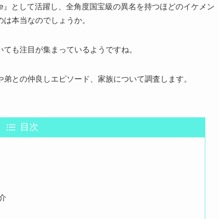
ince』として活躍し、全角度国宝級の異名を持つほどのイケメン
のは本当なのでしょうか。
いても注目が集まっているようですね。
や弟との仲良しエピソード、家族について調査します。
目次
介