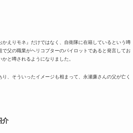
おかえりモネ』だけではなく、自衛隊に在籍しているという噂
組で父の職業がヘリコプターのパイロットであると発言してお
いかと噂されるようになりました。
あり、そういったイメージも相まって、永瀬廉さんの父が亡く
。
紹介