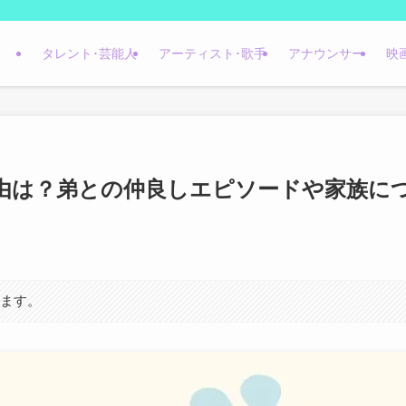
タレント･芸能人
アーティスト･歌手
アナウンサー
映
由は？弟との仲良しエピソードや家族に
います。