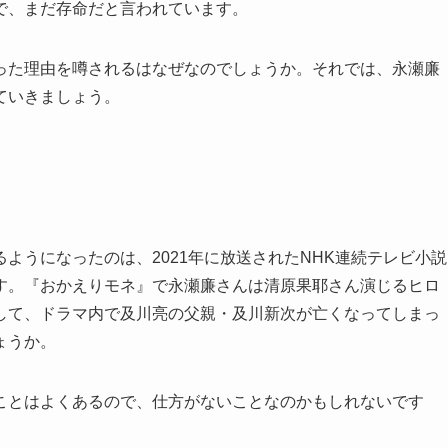
で、まだ存命だと言われています。
った理由を噂されるはなぜなのでしょうか。それでは、永瀬廉
ていきましょう。
ようになったのは、2021年に放送されたNHK連続テレビ小説
す。『おかえりモネ』で永瀬廉さんは清原果耶さん演じるヒロ
して、ドラマ内で及川亮の父親・及川新次が亡くなってしまっ
ょうか。
ことはよくあるので、仕方がないことなのかもしれないです