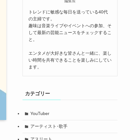
編集長
トレンドに敏感な毎日を送っている40代
の主婦です。
趣味は音楽ライブやイベントへの参加、そ
して最新の芸能ニュースをチェックするこ
と。
エンタメが大好きな皆さんと一緒に、楽し
い時間を共有できることを楽しみにしてい
ます。
カテゴリー
YouTuber
アーティスト･歌手
アスリート