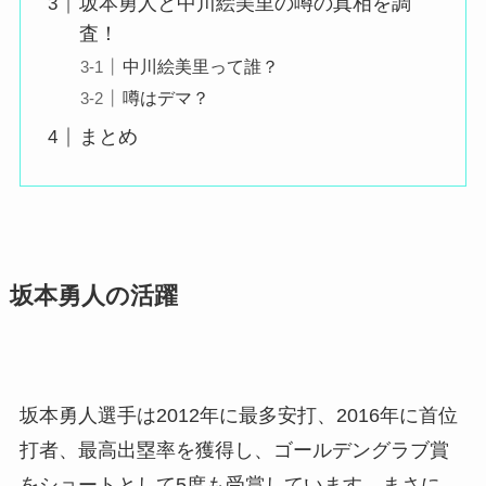
坂本勇人と中川絵美里の噂の真相を調
査！
中川絵美里って誰？
噂はデマ？
まとめ
坂本勇人の活躍
坂本勇人選手は2012年に最多安打、2016年に首位
打者、最高出塁率を獲得し、ゴールデングラブ賞
をショートとして5度も受賞しています。まさに、