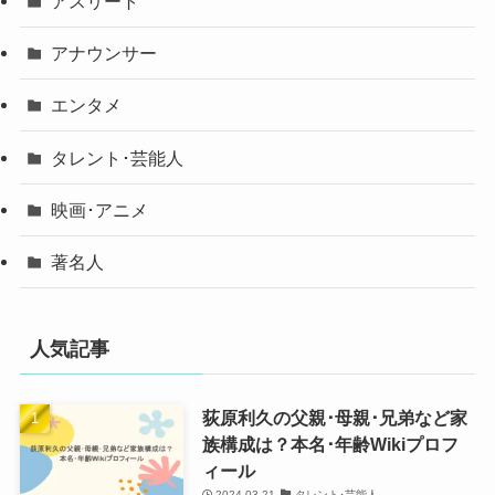
アスリート
アナウンサー
エンタメ
タレント･芸能人
映画･アニメ
著名人
人気記事
荻原利久の父親･母親･兄弟など家
族構成は？本名･年齢Wikiプロフ
ィール
2024-03-21
タレント･芸能人