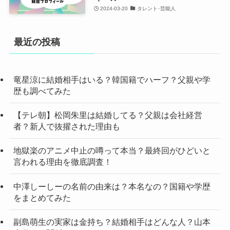
2024-03-20
タレント･芸能人
最近の投稿
竜星涼に結婚相手はいる？韓国籍でハーフ？父親や学
歴も調べてみた
【テレ朝】松岡朱里は結婚してる？父親は会社経営
者？新人で抜擢された理由も
地獄楽のアニメ中止の噂って本当？最終回がひどいと
言われる理由を徹底調査！
中澤しーしーの名前の由来は？本名なの？国籍や学歴
をまとめてみた
副島萌生の実家は金持ち？結婚相手はどんな人？山本