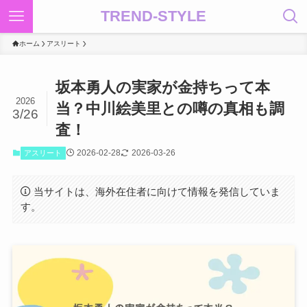
TREND-STYLE
ホーム
アスリート
坂本勇人の実家が金持ちって本
2026
当？中川絵美里との噂の真相も調
3/26
査！
2026-02-28
2026-03-26
アスリート
当サイトは、海外在住者に向けて情報を発信していま
す。