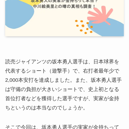
読売ジャイアンツの坂本勇人選手は、日本球界を
代表するショート（遊撃手）で、右打者最年少で
2,000本安打を達成しました。また、坂本勇人選手
は守備の負担が大きいショートで、史上初となる
首位打者などを獲得した選手ですが、実家が金持
ちというのは本当なのでしょうか。
そこで今回は、坂本勇人選手の実家が金持ちって