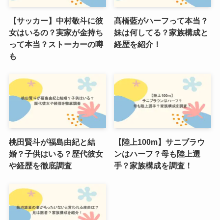
【サッカー】中村敬斗に彼
髙橋藍がハーフって本当？
女はいるの？実家が金持ち
妹は何してる？家族構成と
って本当？ストーカーの噂
経歴を紹介！
も
桃田賢斗が福島由紀と結
【陸上100m】サニブラウ
婚？子供はいる？歴代彼女
ンはハーフ？母も陸上選
や経歴を徹底調査
手？家族構成を調査！