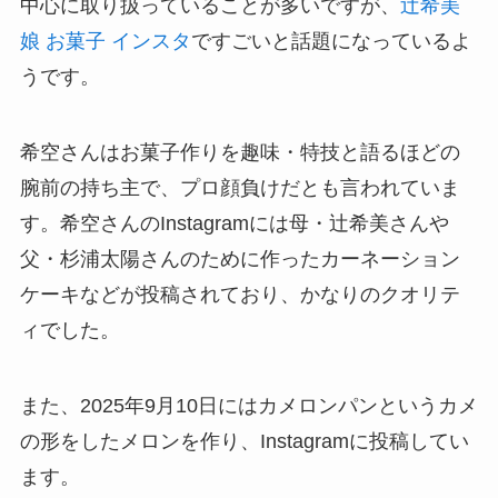
中心に取り扱っていることが多いですが、
辻希美
娘 お菓子 インスタ
ですごいと話題になっているよ
うです。
希空さんはお菓子作りを趣味・特技と語るほどの
腕前の持ち主で、プロ顔負けだとも言われていま
す。希空さんのInstagramには母・辻希美さんや
父・杉浦太陽さんのために作ったカーネーション
ケーキなどが投稿されており、かなりのクオリテ
ィでした。
また、2025年9月10日にはカメロンパンというカメ
の形をしたメロンを作り、Instagramに投稿してい
ます。