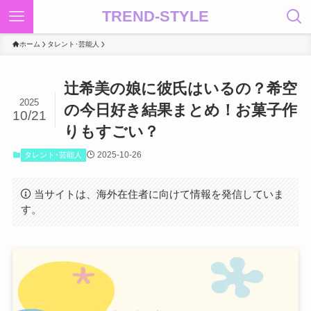
TREND-STYLE
ホーム
タレント･芸能人
辻希美の娘に彼氏はいるの？希空
2025
の今日好き結果まとめ！お菓子作
10/21
りもすごい？
2025-10-26
タレント･芸能人
当サイトは、海外在住者に向けて情報を発信していま
す。