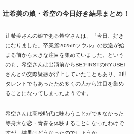
辻希美の娘・希空の今日好き結果まとめ！
辻希美さんの娘である希空さんは、『今日、好き
になりました。卒業篇2025Inソウル』の放送が始
まる前から大きな注目を集めていました。という
のも、希空さんは出演前からBE:FIRSTのRYUSEI
さんとの交際疑惑が浮上していたこともあり、2世
タレントでもあったため多くの人から注目を集め
ることになってしまったようです。
希空さんは高校時代に味わうことができなかった
等身大な恋・青春を体験することになったわけで
すが、結果はどうなったのでしょうか。