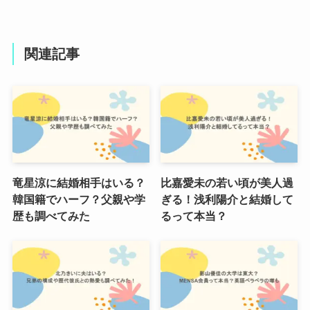
関連記事
竜星涼に結婚相手はいる？
比嘉愛未の若い頃が美人過
韓国籍でハーフ？父親や学
ぎる！浅利陽介と結婚して
歴も調べてみた
るって本当？