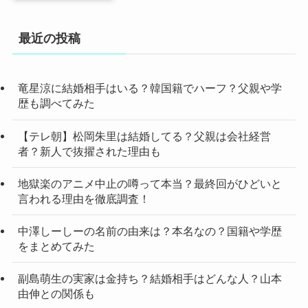
最近の投稿
竜星涼に結婚相手はいる？韓国籍でハーフ？父親や学
歴も調べてみた
【テレ朝】松岡朱里は結婚してる？父親は会社経営
者？新人で抜擢された理由も
地獄楽のアニメ中止の噂って本当？最終回がひどいと
言われる理由を徹底調査！
中澤しーしーの名前の由来は？本名なの？国籍や学歴
をまとめてみた
副島萌生の実家は金持ち？結婚相手はどんな人？山本
由伸との関係も