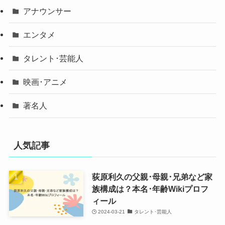
アナウンサー
エンタメ
タレント･芸能人
映画･アニメ
著名人
人気記事
荻原利久の父親･母親･兄弟など家
族構成は？本名･年齢Wikiプロフ
ィール
2024-03-21
タレント･芸能人