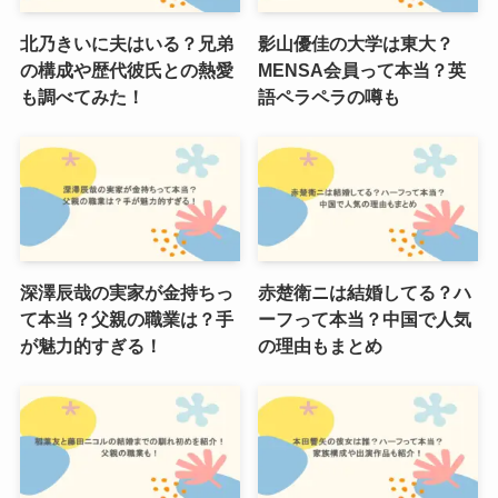
北乃きいに夫はいる？兄弟
影山優佳の大学は東大？
の構成や歴代彼氏との熱愛
MENSA会員って本当？英
も調べてみた！
語ペラペラの噂も
深澤辰哉の実家が金持ちっ
赤楚衛ニは結婚してる？ハ
て本当？父親の職業は？手
ーフって本当？中国で人気
が魅力的すぎる！
の理由もまとめ