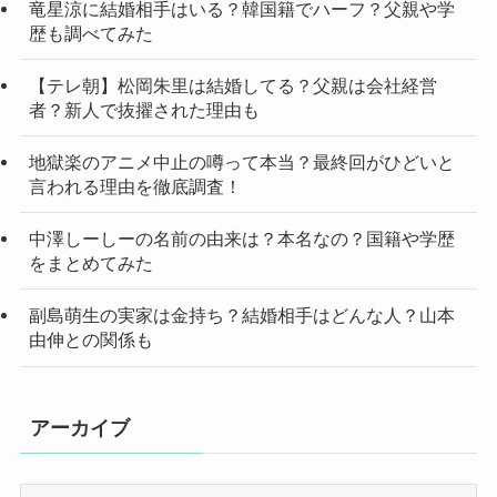
竜星涼に結婚相手はいる？韓国籍でハーフ？父親や学
歴も調べてみた
【テレ朝】松岡朱里は結婚してる？父親は会社経営
者？新人で抜擢された理由も
地獄楽のアニメ中止の噂って本当？最終回がひどいと
言われる理由を徹底調査！
中澤しーしーの名前の由来は？本名なの？国籍や学歴
をまとめてみた
副島萌生の実家は金持ち？結婚相手はどんな人？山本
由伸との関係も
アーカイブ
ア