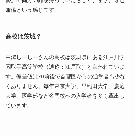
勢」の両方の顔を持っていたらしく、まさに才色
兼備という感じです。
高校は茨城？
中澤しーしーさんの高校は茨城県にある江戸川学
園取手高等学校（通称：江戸取）と言われていま
す。偏差値は70前後で首都圏からの通学者も少な
くありません。毎年東京大学、早稲田大学、慶応
大学、医学部など名門校への入学者を多く輩出し
ています。