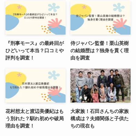
『刑事モース』の最終回が
侍ジャパン監督！栗山英樹
ひどいって本当？口コミや
の結婚歴は？独身を貫く理
評判を調査！
由を調査
花村想太と渡辺美優紀はも
大家族！石田さんちの家族
う別れた？馴れ初めや破局
構成は？夫婦関係と子供た
理由を調査！
ちの現在も