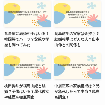
竜星涼に結婚相手はいる？
副島萌生の実家は金持ち？
韓国籍でハーフ？父親や学
結婚相手はどんな人？山本
歴も調べてみた
由伸との関係も
桃田賢斗が福島由紀と結
中居正広の家族構成は？兄
婚？子供はいる？歴代彼女
が急死したって本当？現在
や経歴を徹底調査
も調査！