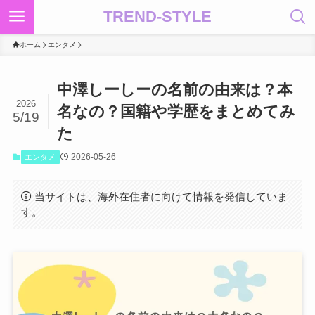
TREND-STYLE
ホーム
エンタメ
中澤しーしーの名前の由来は？本
2026
名なの？国籍や学歴をまとめてみ
5/19
た
2026-05-26
エンタメ
当サイトは、海外在住者に向けて情報を発信していま
す。