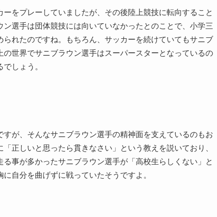
カーをプレーしていましたが、その後陸上競技に転向すること
ウン選手は団体競技には向いていなかったとのことで、小学三
められたのですね。もちろん、サッカーを続けていてもサニブ
上の世界でサニブラウン選手はスーパースターとなっているの
るでしょう。
ですが、そんなサニブラウン選手の精神面を支えているのもお
に「正しいと思ったら貫きなさい」という教えを説いており、
走る事が多かったサニブラウン選手が「高校生らしくない」と
胸に自分を曲げずに戦っていたそうですよ。