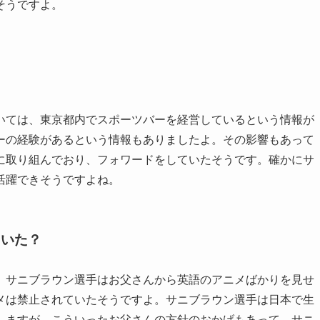
そうですよ。
いては、東京都内でスポーツバーを経営しているという情報が
ーの経験があるという情報もありましたよ。その影響もあって
に取り組んでおり、フォワードをしていたそうです。確かにサ
活躍できそうですよね。
ていた？
、サニブラウン選手はお父さんから英語のアニメばかりを見せ
メは禁止されていたそうですよ。サニブラウン選手は日本で生
しますが、こういったお父さんの方針のおかげもあって、サニ