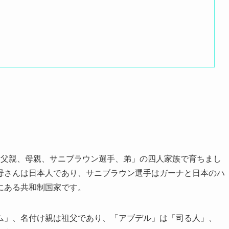
「父親、母親、サニブラウン選手、弟」の四人家族で育ちまし
母さんは日本人であり、サニブラウン選手はガーナと日本のハ
にある共和制国家です。
ム」、名付け親は祖父であり、「アブデル」は「司る人」、