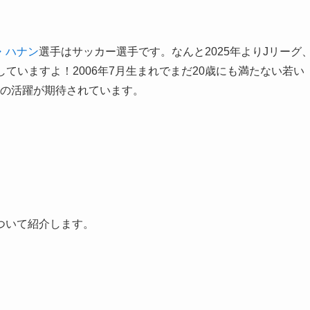
・ハナン
選手はサッカー選手です。なんと2025年よりJリーグ
ていますよ！2006年7月生まれでまだ20歳にも満たない若い
らの活躍が期待されています。
ついて紹介します。