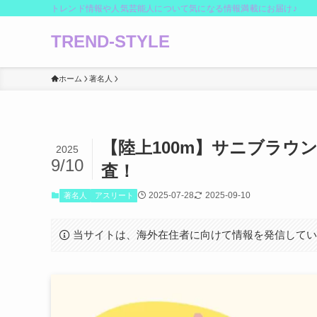
トレンド情報や人気芸能人について気になる情報満載にお届け♪
TREND-STYLE
ホーム
著名人
【陸上100m】サニブラウ
2025
9/10
査！
2025-07-28
2025-09-10
著名人
アスリート
当サイトは、海外在住者に向けて情報を発信して