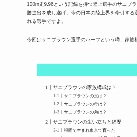
100m走9.96という記録を持つ陸上選手のサニ
勝進出を成し遂げ、今の日本の陸上界を牽引する
れる選手ですよ。
今回はサニブラウン選手のハーフという噂、家族
サニブラウンの家族構成は？
サニブラウンの父は？
サニブラウンの母は？
サニブラウンの弟は？
サニブラウンの生い立ちと経歴
福岡で生まれ東京で育った