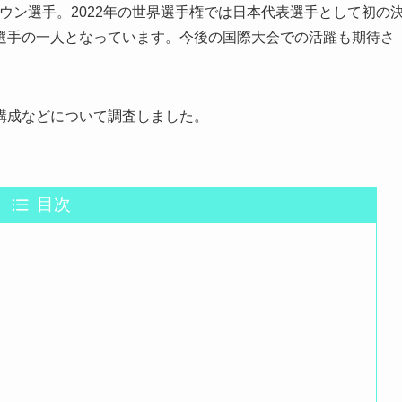
ブラウン選手。2022年の世界選手権では日本代表選手として初の
選手の一人となっています。今後の国際大会での活躍も期待さ
構成などについて調査しました。
目次