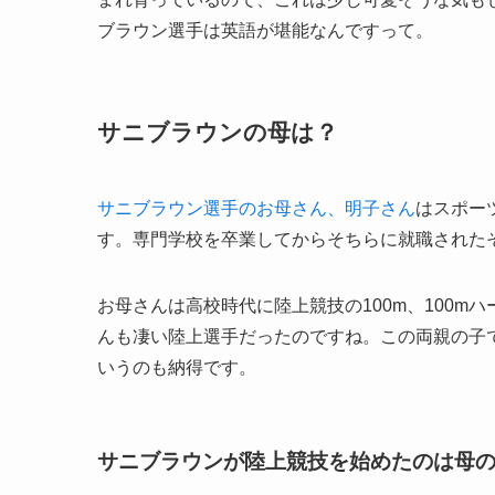
ブラウン選手は英語が堪能なんですって。
サニブラウンの母は？
サニブラウン選手のお母さん、明子さん
はスポー
す。専門学校を卒業してからそちらに就職された
お母さんは高校時代に陸上競技の100m、100
んも凄い陸上選手だったのですね。この両親の子
いうのも納得です。
サニブラウンが陸上競技を始めたのは母