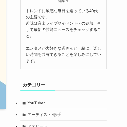
編集長
トレンドに敏感な毎日を送っている40代
の主婦です。
趣味は音楽ライブやイベントへの参加、そ
して最新の芸能ニュースをチェックするこ
と。
エンタメが大好きな皆さんと一緒に、楽し
い時間を共有できることを楽しみにしてい
ます。
カテゴリー
YouTuber
アーティスト･歌手
アスリート