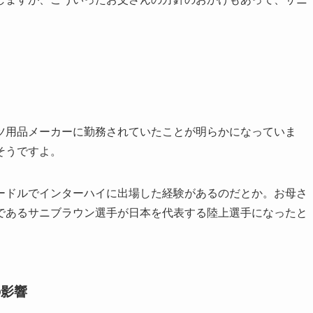
ツ用品メーカーに勤務されていたことが明らかになっていま
そうですよ。
mハードルでインターハイに出場した経験があるのだとか。お母さ
であるサニブラウン選手が日本を代表する陸上選手になったと
の影響