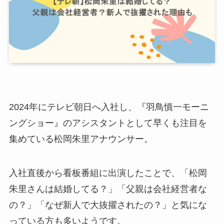
2024年にテレビ朝日へ入社し、『羽鳥慎一モーニ
ングショー』のアシスタントとして早くも注目を
集めている松岡朱里アナウンサー。
入社直後から看板番組に出演したことで、「松岡
朱里さんは結婚してる？」「父親は会社経営者な
の？」「なぜ新人で大抜擢されたの？」と気にな
っている方も多いようです。