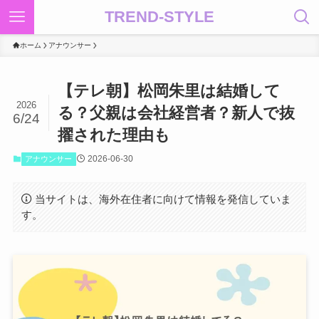
TREND-STYLE
ホーム
アナウンサー
【テレ朝】松岡朱里は結婚して
2026
る？父親は会社経営者？新人で抜
6/24
擢された理由も
2026-06-30
アナウンサー
当サイトは、海外在住者に向けて情報を発信していま
す。